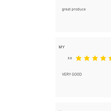
great produce
MY
5.0
平均評等為 5 ，滿分 5 分
VERY GOOD