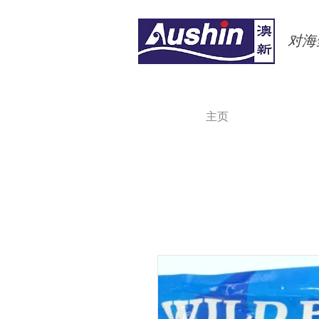
对海鲜
主页