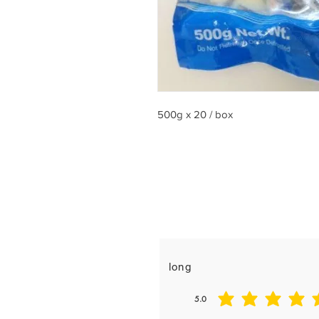
500g x 20 / box
Reviews & Comments
Taste
long
5.0
平均評等為 5 ，滿分 5 分