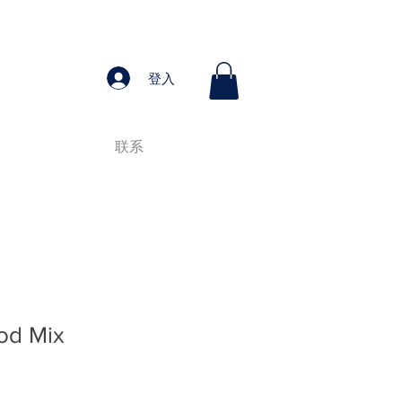
登入
联系
od Mix