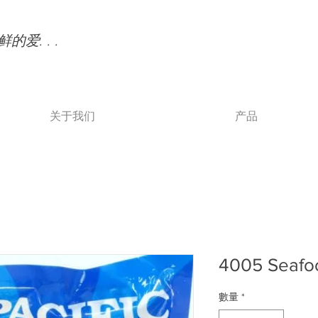
的爱. . .
关于我们
产品
4005 Seafo
數量
*