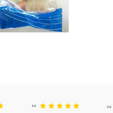
Freshness
5.0
5.0
平均評等為 5 ，滿分 5 分
平均評