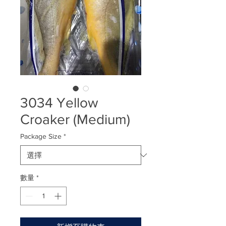
3034 Yellow
Croaker (Medium)
Package Size
*
數量
*