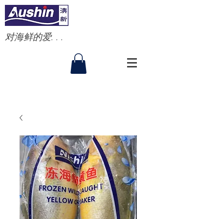
对海鲜的爱. . .