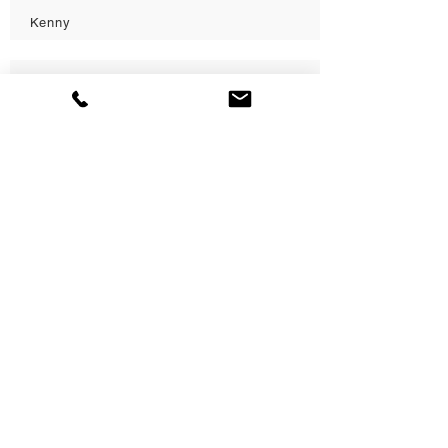
Kenny
phong
Katherine
Katherine
Load More
5.0
平均評等為 5 ，滿分 5 分
5.0
平均評等為 5 ，滿分 5 分
5.0
平均評等為 5 ，滿分 5 分
great produce