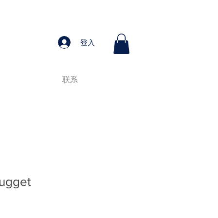
登入
联系
Nugget