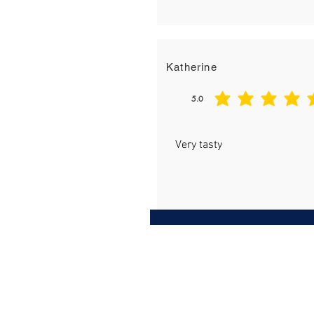
Katherine
5.0
平均評等為 5 ，滿分 5 分
Very tasty
AUSHIN PTY LTD