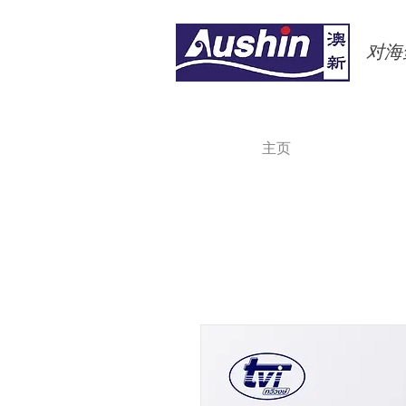
对海鲜
主页