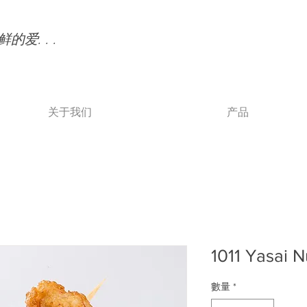
的爱. . .
关于我们
产品
1011 Yasai 
數量
*