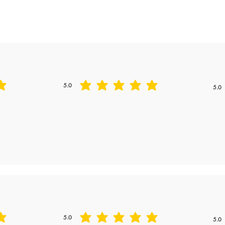
Freshness
5.0
5.0
平均評等為 5 ，滿分 5 分
平均評
5.0
5.0
平均評等為 5 ，滿分 5 分
平均評