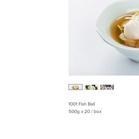
1001 Fish Ball
500g x 20 / box
Reviews & Comments