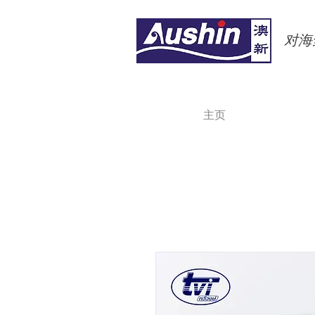
对海鲜
主页