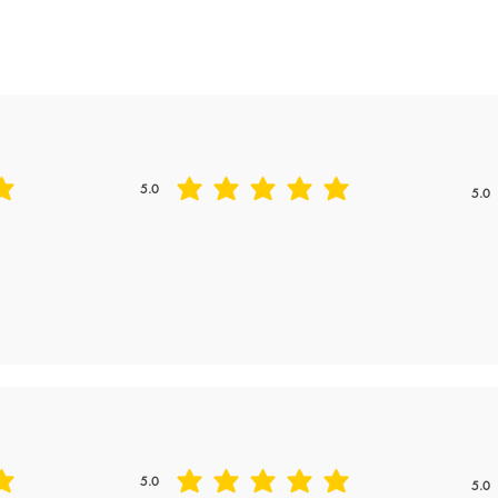
Freshness
5.0
5.0
平均評等為 5 ，滿分 5 分
平均評
5.0
5.0
平均評等為 5 ，滿分 5 分
平均評