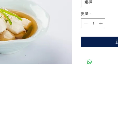
選擇
數量
*