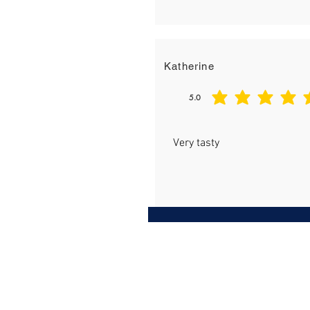
Katherine
5.0
平均評等為 5 ，滿分 5 分
Very tasty
AUSHIN PTY LTD